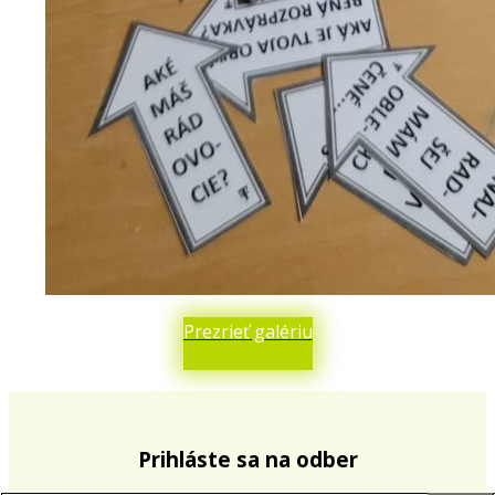
Prezrieť galériu
Prihláste sa na odber