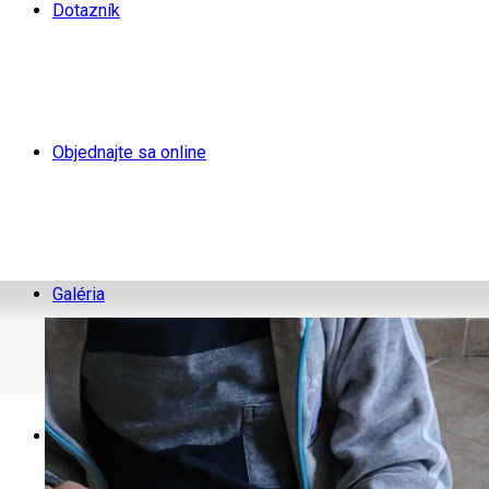
Dotazník
Objednajte sa online
Galéria
Blog