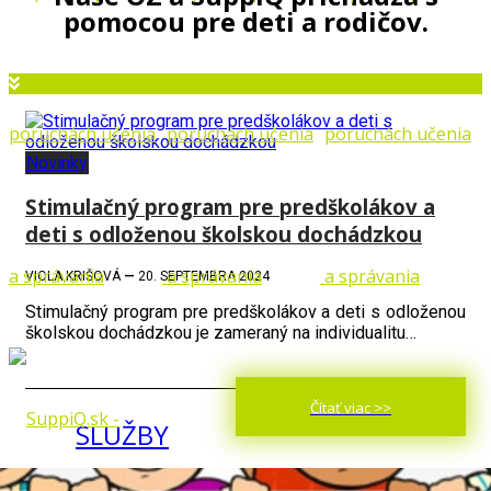
pomocou pre deti a rodičov.
Novinky
Stimulačný program pre predškolákov a
deti s odloženou školskou dochádzkou
VIOLA KRIŠOVÁ
—
20. SEPTEMBRA 2024
Stimulačný program pre predškolákov a deti s odloženou
školskou dochádzkou je zameraný na individualitu…
Čítať viac >>
SLUŽBY