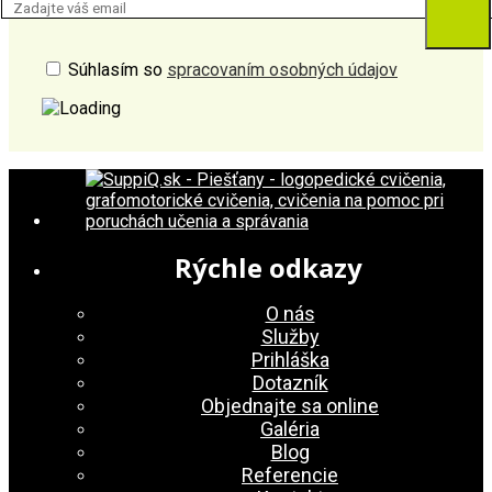
Súhlasím so
spracovaním osobných údajov
Rýchle odkazy
O nás
Služby
Prihláška
Dotazník
Objednajte sa online
Galéria
Blog
Referencie