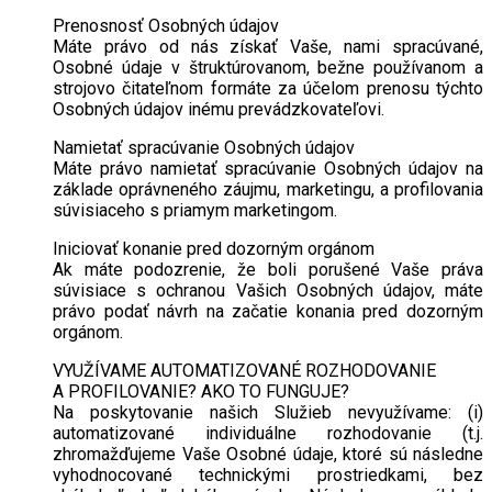
Prenosnosť Osobných údajov
Máte právo od nás získať Vaše, nami spracúvané,
Osobné údaje v štruktúrovanom, bežne používanom a
strojovo čitateľnom formáte za účelom prenosu týchto
Osobných údajov inému prevádzkovateľovi.
Namietať spracúvanie Osobných údajov
Máte právo namietať spracúvanie Osobných údajov na
základe oprávneného záujmu, marketingu, a profilovania
súvisiaceho s priamym marketingom.
Iniciovať konanie pred dozorným orgánom
Ak máte podozrenie, že boli porušené Vaše práva
súvisiace s ochranou Vašich Osobných údajov, máte
právo podať návrh na začatie konania pred dozorným
orgánom.
VYUŽÍVAME AUTOMATIZOVANÉ ROZHODOVANIE
A PROFILOVANIE? AKO TO FUNGUJE?
Na poskytovanie našich Služieb nevyužívame: (i)
automatizované individuálne rozhodovanie (t.j.
zhromažďujeme Vaše Osobné údaje, ktoré sú následne
vyhodnocované technickými prostriedkami, bez