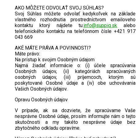
AKO MÔŽETE ODVOLAŤ SVOJ SÚHLAS?
Svoj Súhlas môžete odvolať kedykoľvek na základe
vlastného rozhodnutia prostredníctvom emailoveho
kontaktu ktorý nájdete tu:
info@suppiq.sk
alebo
telefonického kontaktu na telefónnom čísle +421 917
043 669
AKÉ MÁTE PRÁVA A POVINNOSTI?
Máte právo:
Na prístup k svojim Osobným údajom
Najmä žiadať informácie o: (i) účele spracúvania
Osobných údajov, (ii) kategóriách spracúvaných
osobných údajov, (iii) príjemcoch, ktorým sú
poskytované Osobné údaje a (iv) obe uchovávania
Vašich Osobných údajov.
Opravu Osobných údajov
V prípade, ak sa dozviete, že spracúvame Vaše
nesprávne Osobné údaje, prosím informujte nám o tejto
skutočnosti a my takéto nesprávne údaje bez
zbytočného odkladu opravíme.