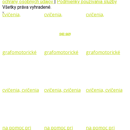
ochrany osobných údajov
|
Podmienky používania služby
Všetky práva vyhradené.
043 669
Spracovanie osobných údajov pre
marketing