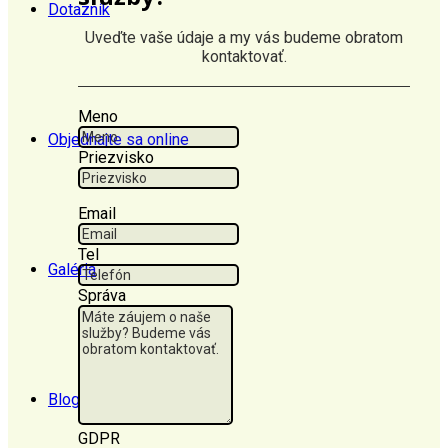
Dotazník
Uveďte vaše údaje a my vás budeme obratom
kontaktovať.
Meno
Objednajte sa online
Priezvisko
Email
Tel
Galéria
Správa
Blog
GDPR