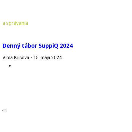
Denný tábor SuppiQ 2024
Viola Krišová
-
15. mája 2024