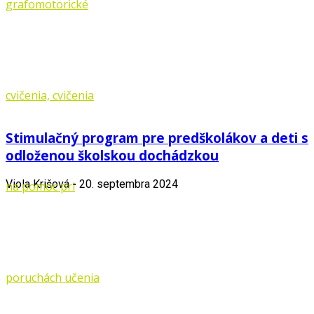
Stimulačný program pre predškolákov a deti s
odloženou školskou dochádzkou
Viola Krišová
-
20. septembra 2024