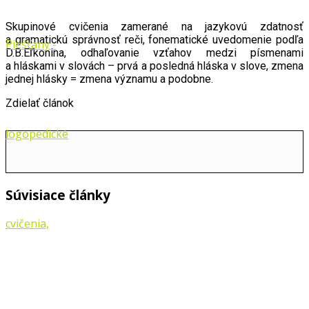
Skupinové cvičenia zamerané na jazykovú zdatnosť
a gramatickú správnosť reči, fonematické uvedomenie podľa
D.B.Eľkonina, odhaľovanie vzťahov medzi písmenami
a hláskami v slovách – prvá a posledná hláska v slove, zmena
jednej hlásky = zmena významu a podobne.
Zdielať článok
Súvisiace články